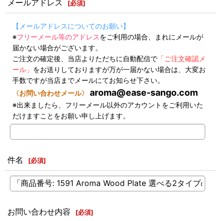
メールアドレス
[
必須
]
【メールアドレスについてのお願い】
※
フリーメール等のアドレス
をご利用の場合、まれにメールが
届かない場合がございます。
ご注文の確定後、当店よりただちに自動配信で
「ご注文確認メ
ール」
をお送りしておりますが万が一届かない場合は、大変お
手数ですが当店までメールにてお知らせ下さい。
aroma@ease-sango.com
〈お問い合わせメール〉
※出来ましたら、フリーメール以外のアカウントをご利用いた
だけますことをお願い申し上げます。
件名
[
必須
]
お問い合わせ内容
[
必須
]