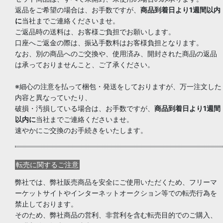
返品をご希望の場合は、お手数ですが、
商品到着日より1週間以内
に
当社までご連絡くださいませ。
ご返品時の送料は、お客様ご負担でお願いします。
口座へご返金の際は、振込手数料はお客様負担となります。
なお、別の商品へのご交換や、使用済み、開封された商品の返品
は承っておりませんこと、ご了承ください。
※細心の注意を払って梱包・発送をしておりますが、万一注文した
内容と異なっていたり、
破損・汚損している場合は、お手数ですが、
商品到着日より1週間
以内に
当社までご連絡くださいませ。
速やかにご交換のお手続きをいたします。
転売に関するご注意
弊社では、弊社販売商品を安全にご使用いただくため、フリーマ
ーケットサイトやインターネットオークション等での転売行為を
禁止しております。
そのため、弊社商品の営利、非営利を含む転売目的でのご購入、