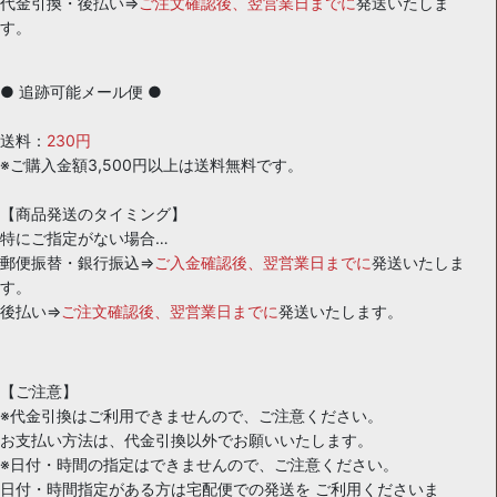
代金引換・後払い⇒
ご注文確認後、翌営業日までに
発送いたしま
す。
● 追跡可能メール便 ●
送料：
230円
※ご購入金額3,500円以上は送料無料です。
【商品発送のタイミング】
特にご指定がない場合…
郵便振替・銀行振込⇒
ご入金確認後、翌営業日までに
発送いたしま
す。
後払い⇒
ご注文確認後、翌営業日までに
発送いたします。
【ご注意】
※代金引換はご利用できませんので、ご注意ください。
お支払い方法は、代金引換以外でお願いいたします。
※日付・時間の指定はできませんので、ご注意ください。
日付・時間指定がある方は宅配便での発送を ご利用くださいま