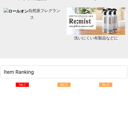
自然派フレグラン
ス
洗いにくい布製品などに
Item Ranking
No.1
No.2
No.3