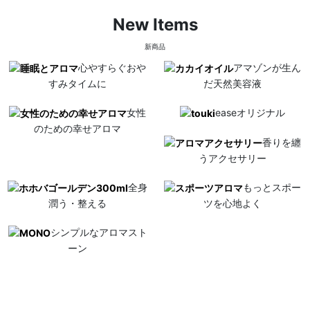
New Items
新商品
心やすらぐおや
アマゾンが生ん
すみタイムに
だ天然美容液
女性
easeオリジナル
のための幸せアロマ
香りを纏
うアクセサリー
全身
もっとスポー
潤う・整える
ツを心地よく
シンプルなアロマスト
ーン