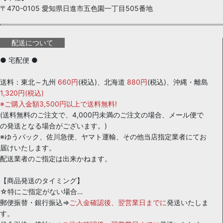
〒470-0105 愛知県日進市五色園一丁目505番地
配送について
● 宅配便 ●
送料：東北～九州
660円
(税込)、北海道
880円
(税込)、沖縄・離島
1,320円(税込)
※ご購入金額3,500円以上で送料無料!
(送料無料のご注文で、4,000円未満のご注文の場合、メール便で
の発送となる場合がございます。)
※ゆうパック、佐川急便、ヤマト運輸、その他当店指定業者にてお
届けいたします。
配送業者のご指定は出来かねます。
【商品発送のタイミング】
☆特にご指定がない場合…
郵便振替・銀行振込⇒
ご入金確認後、翌営業日までに
発送いたしま
す。