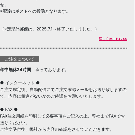
せ。
※配達はポストへの投函となります。
（※定形外郵便は、2025.7.1～終了いたしました。）
詳しくはこちら >>
ご注文について
年中無休24時間
承っております。
● インターネット ●
ご注文確定後、自動配信にてご注文確認メールをお送り致しますの
で、内容に相違がないかのご確認をお願いいたします。
● FAX ●
FAX注文用紙を印刷して必要事項をご記入の上、弊社までFAXでお
送りください。
ご注文受付後、弊社から内容の確認をさせていただきます。