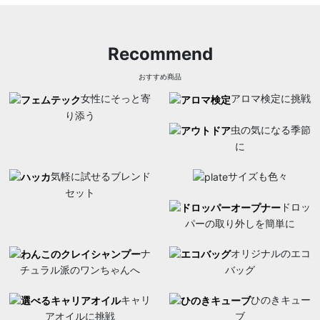
Recommend
おすすめ商品
女性にそっと寄
アロマ検定に挑戦
り添う
虫の気になる季節
に
気軽に試せるブレンド
サイズも色々
セット
ドロッ
パーの取り外しを簡単に
ナ
オリジナルのエコ
チュラル派のワンちゃんへ
バッグ
キャリ
ひのきキュー
アオイルに挑戦
ブ