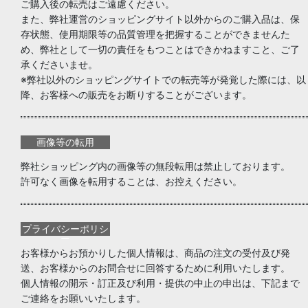
ご購入後の転売はご遠慮ください。
また、弊社運営のショッピングサイト以外からのご購入品は、保
存状態、使用期限等の品質管理を把握することができませんた
め、弊社として一切の責任をもつことはできかねますこと、ご了
承くださいませ。
※弊社以外のショッピングサイトでの転売等が発覚した際には、以
降、お客様への販売をお断りすることがございます。
画像等の転用
弊社ショッピング内の画像等の無段転用は禁止しております。
許可なく画像を転用することは、お控えください。
プライバシーポリシ
ー
お客様からお預かりした個人情報は、商品の注文の受付及び発
送、お客様からのお問合せに回答するために利用いたします。
個人情報の開示・訂正及び利用・提供の中止の申出は、下記まで
ご連絡をお願いいたします。