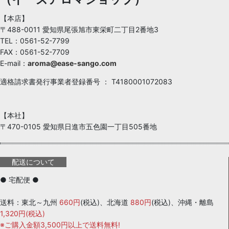
【本店】
〒488-0011 愛知県尾張旭市東栄町二丁目2番地3
TEL：0561-52-7799
FAX：0561-52-7709
E-mail：
aroma@ease-sango.com
適格請求書発行事業者登録番号 ： T4180001072083
【本社】
〒470-0105 愛知県日進市五色園一丁目505番地
配送について
● 宅配便 ●
送料：東北～九州
660円
(税込)、北海道
880円
(税込)、沖縄・離島
1,320円(税込)
※ご購入金額3,500円以上で送料無料!