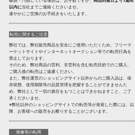
破損・汚損している場合は、お手数ですが、
商品到着日より1週間
以内に
当社までご連絡くださいませ。
速やかにご交換のお手続きをいたします。
転売に関するご注意
弊社では、弊社販売商品を安全にご使用いただくため、フリーマ
ーケットサイトやインターネットオークション等での転売行為を
禁止しております。
そのため、弊社商品の営利、非営利を含む転売目的でのご購入、
ご購入後の転売はご遠慮ください。
また、弊社運営のショッピングサイト以外からのご購入品は、保
存状態、使用期限等の品質管理を把握することができませんた
め、弊社として一切の責任をもつことはできかねますこと、ご了
承くださいませ。
※弊社以外のショッピングサイトでの転売等が発覚した際には、以
降、お客様への販売をお断りすることがございます。
画像等の転用