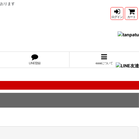
ております
ログイン
カート
LINE登録
easeについて