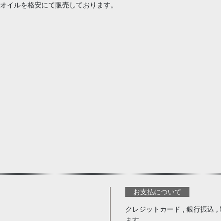
マオイルを格安にて販売しております。
お支払について
クレジットカード , 銀行振込 , 郵
ます。