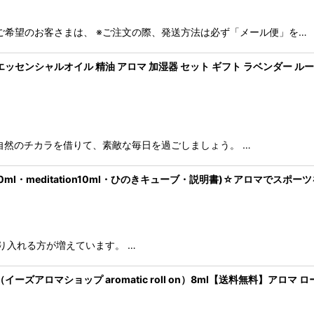
ご希望のお客さまは、 ※ご注文の際、発送方法は必ず「メール便」を…
 エッセンシャルオイル 精油 アロマ 加湿器 セット ギフト ラベンダー 
自然のチカラを借りて、素敵な毎日を過ごしましょう。 …
eath10ml・meditation10ml・ひのきキューブ・説明書)☆アロマで
り入れる方が増えています。 …
ズアロマショップ aromatic roll on）8ml【送料無料】アロマ ロー