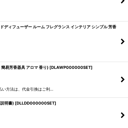
ードディフューザー ルーム フレグランス インテリア シンプル 芳香
ー 簡易芳香器具 アロマ 香り)
[
DLAWP000000SET
]
支払い方法は、代金引換はご利…
・説明書)
[
DLLDD000000SET
]