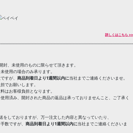
詳しくはこちら >>
開封、未使用のものに限らせて頂きます。
、未使用の場合のみ承ります。
数ですが、
商品到着日より1週間以内に
当社までご連絡くださいませ。
負担でお願いします。
数料はお客様負担となります。
、使用済み、開封された商品の返品は承っておりませんこと、ご了承く
発送をしておりますが、万一注文した内容と異なっていたり、
お手数ですが、
商品到着日より1週間以内に
当社までご連絡くださいま