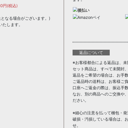
320円(税込)
送となる場合がございます。)
いたします。
返品について
※お客様都合による返品は、未
セット商品は、すべて未開封
返品をご希望の場合は、お手
ご返品時の送料は、お客様ご
口座へご返金の際は、振込手
なお、別の商品へのご交換や
ださい。
※細心の注意を払って梱包・
破損・汚損している場合は、
せ。