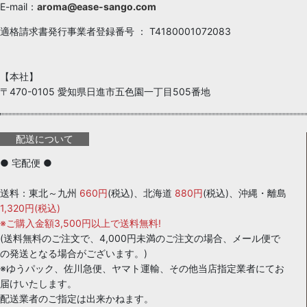
E-mail：
aroma@ease-sango.com
適格請求書発行事業者登録番号 ： T4180001072083
【本社】
〒470-0105 愛知県日進市五色園一丁目505番地
配送について
● 宅配便 ●
送料：東北～九州
660円
(税込)、北海道
880円
(税込)、沖縄・離島
1,320円(税込)
※ご購入金額3,500円以上で送料無料!
(送料無料のご注文で、4,000円未満のご注文の場合、メール便で
の発送となる場合がございます。)
※ゆうパック、佐川急便、ヤマト運輸、その他当店指定業者にてお
届けいたします。
配送業者のご指定は出来かねます。