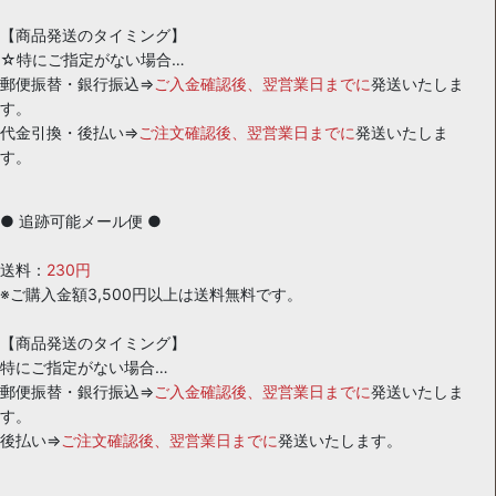
【商品発送のタイミング】
☆特にご指定がない場合…
郵便振替・銀行振込⇒
ご入金確認後、翌営業日までに
発送いたしま
す。
代金引換・後払い⇒
ご注文確認後、翌営業日までに
発送いたしま
す。
● 追跡可能メール便 ●
送料：
230円
※ご購入金額3,500円以上は送料無料です。
【商品発送のタイミング】
特にご指定がない場合…
郵便振替・銀行振込⇒
ご入金確認後、翌営業日までに
発送いたしま
す。
後払い⇒
ご注文確認後、翌営業日までに
発送いたします。