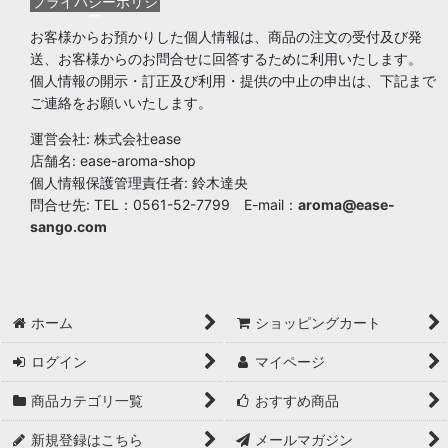
プライバシーポリシ
ー
お客様からお預かりした個人情報は、商品の注文の受付及び発
送、お客様からのお問合せに回答するために利用いたします。
個人情報の開示・訂正及び利用・提供の中止の申出は、下記まで
ご連絡をお願いいたします。
運営会社: 株式会社ease
店舗名: ease-aroma-shop
個人情報保護管理責任者: 鈴木達央
問合せ先: TEL：0561-52-7799 E-mail：
aroma@ease-
sango.com
ホーム
ショッピングカート
ログイン
マイページ
商品カテゴリ一覧
おすすめ商品
新規登録はこちら
メールマガジン