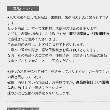
返品について
※お客様都合による返品は、未開封、未使用のものに限らせて頂き
ます。
セット商品は、すべて未開封、未使用の場合のみ承ります。
返品をご希望の場合は、お手数ですが、
商品到着日より1週間以内
に
当社までご連絡くださいませ。
ご返品時の送料は、お客様ご負担でお願いします。
口座へご返金の際は、振込手数料はお客様負担となります。
なお、別の商品へのご交換や、使用済み、開封された商品の返品
は承っておりませんこと、ご了承ください。
※細心の注意を払って梱包・発送をしておりますが、万一注文した
内容と異なっていたり、
破損・汚損している場合は、お手数ですが、
商品到着日より1週間
以内に
当社までご連絡くださいませ。
速やかにご交換のお手続きをいたします。
転売に関するご注意