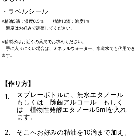
・ラベルシール
※精油5滴：濃度0.5％ 精油10滴：濃度1％
濃度はお好みで調整してください。
※精製水はお近くの薬局でお求めください。
手に入りにくい場合は、ミネラルウォーター、水道水でも代用でき
ます。
【作り方】
スプレーボトルに、無水エタノール
1.
もしくは 除菌アルコール もしく
は 植物性発酵エタノール5mlを入れ
ます。
2.
そこへお好みの精油を10滴まで加え、