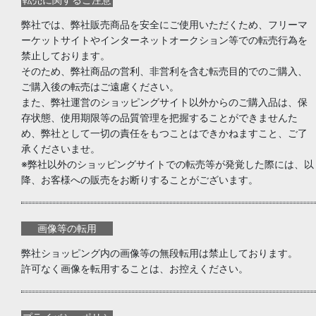
弊社では、弊社販売商品を安全にご使用いただくため、フリーマ
ーケットサイトやインターネットオークション等での転売行為を
禁止しております。
そのため、弊社商品の営利、非営利を含む転売目的でのご購入、
ご購入後の転売はご遠慮ください。
また、弊社運営のショッピングサイト以外からのご購入品は、保
存状態、使用期限等の品質管理を把握することができませんた
め、弊社として一切の責任をもつことはできかねますこと、ご了
承くださいませ。
※弊社以外のショッピングサイトでの転売等が発覚した際には、以
降、お客様への販売をお断りすることがございます。
画像等の転用
弊社ショッピング内の画像等の無段転用は禁止しております。
許可なく画像を転用することは、お控えください。