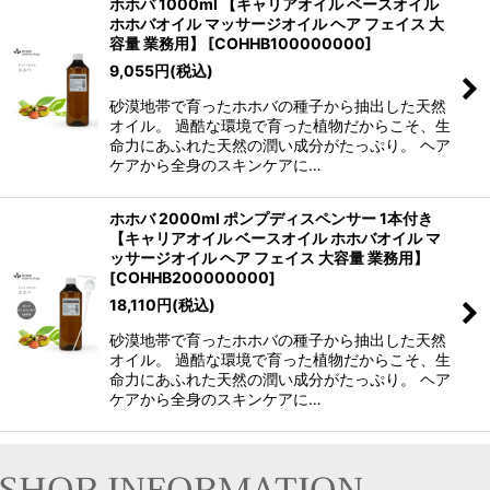
ホホバ 1000ml 【キャリアオイル ベースオイル
ホホバオイル マッサージオイル ヘア フェイス 大
容量 業務用】
[
COHHB100000000
]
9,055
円
(税込)
砂漠地帯で育ったホホバの種子から抽出した天然
オイル。 過酷な環境で育った植物だからこそ、生
命力にあふれた天然の潤い成分がたっぷり。 ヘア
ケアから全身のスキンケアに…
ホホバ 2000ml ポンプディスペンサー 1本付き
【キャリアオイル ベースオイル ホホバオイル マ
ッサージオイル ヘア フェイス 大容量 業務用】
[
COHHB200000000
]
18,110
円
(税込)
砂漠地帯で育ったホホバの種子から抽出した天然
オイル。 過酷な環境で育った植物だからこそ、生
命力にあふれた天然の潤い成分がたっぷり。 ヘア
ケアから全身のスキンケアに…