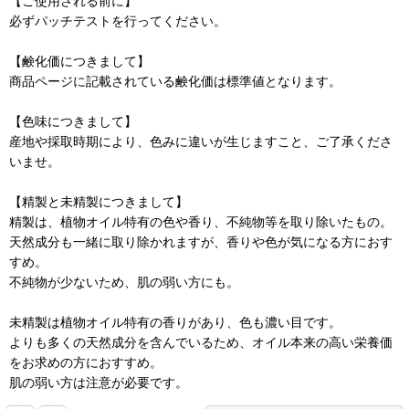
【ご使用される前に】
必ずパッチテストを行ってください。
【鹸化価につきまして】
商品ページに記載されている鹸化価は標準値となります。
【色味につきまして】
産地や採取時期により、色みに違いが生じますこと、ご了承くださ
いませ。
【精製と未精製につきまして】
精製は、植物オイル特有の色や香り、不純物等を取り除いたもの。
天然成分も一緒に取り除かれますが、香りや色が気になる方におす
すめ。
不純物が少ないため、肌の弱い方にも。
未精製は植物オイル特有の香りがあり、色も濃い目です。
よりも多くの天然成分を含んでいるため、オイル本来の高い栄養価
をお求めの方におすすめ。
肌の弱い方は注意が必要です。