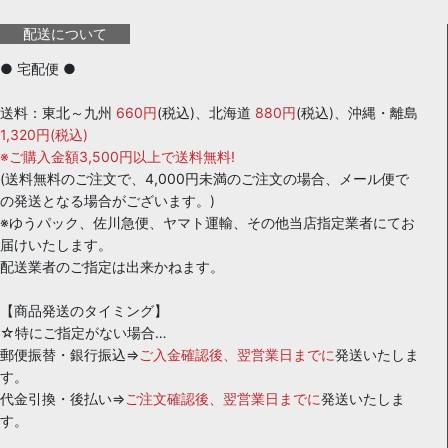
配送について
● 宅配便 ●
送料：東北～九州
660円
(税込)、北海道
880円
(税込)、沖縄・離島
1,320円(税込)
※ご購入金額3,500円以上で送料無料!
(送料無料のご注文で、4,000円未満のご注文の場合、メール便で
の発送となる場合がございます。)
※ゆうパック、佐川急便、ヤマト運輸、その他当店指定業者にてお
届けいたします。
配送業者のご指定は出来かねます。
【商品発送のタイミング】
☆特にご指定がない場合…
郵便振替・銀行振込⇒
ご入金確認後、翌営業日までに
発送いたしま
す。
代金引換・後払い⇒
ご注文確認後、翌営業日までに
発送いたしま
す。