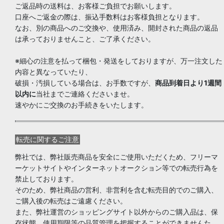
ご返品時の送料は、お客様ご負担でお願いします。
口座へご返金の際は、振込手数料はお客様負担となります。
なお、別の商品へのご交換や、使用済み、開封された商品の返品
は承っておりませんこと、ご了承ください。
※細心の注意を払って梱包・発送をしておりますが、万一注文した
内容と異なっていたり、
破損・汚損している場合は、お手数ですが、
商品到着日より1週間
以内に
当社までご連絡くださいませ。
速やかにご交換のお手続きをいたします。
転売に関するご注意
弊社では、弊社販売商品を安全にご使用いただくため、フリーマ
ーケットサイトやインターネットオークション等での転売行為を
禁止しております。
そのため、弊社商品の営利、非営利を含む転売目的でのご購入、
ご購入後の転売はご遠慮ください。
また、弊社運営のショッピングサイト以外からのご購入品は、保
存状態、使用期限等の品質管理を把握することができませんた