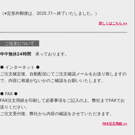
（※定形外郵便は、2025.7.1～終了いたしました。）
詳しくはこちら >>
ご注文について
年中無休24時間
承っております。
● インターネット ●
ご注文確定後、自動配信にてご注文確認メールをお送り致しますの
で、内容に相違がないかのご確認をお願いいたします。
● FAX ●
FAX注文用紙を印刷して必要事項をご記入の上、弊社までFAXでお
送りください。
ご注文受付後、弊社から内容の確認をさせていただきます。
FAX注文用紙 >>