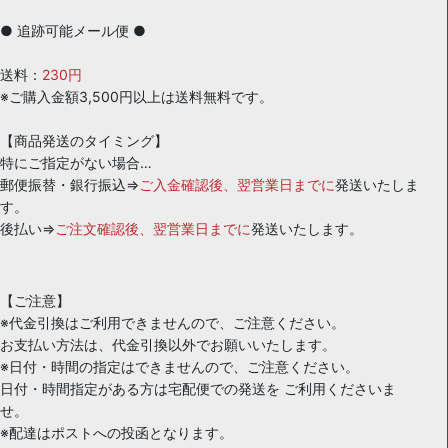
● 追跡可能メール便 ●
送料：
230円
※ご購入金額3,500円以上は送料無料です。
【商品発送のタイミング】
特にご指定がない場合…
郵便振替・銀行振込⇒
ご入金確認後、翌営業日までに
発送いたしま
す。
後払い⇒
ご注文確認後、翌営業日までに
発送いたします。
【ご注意】
※代金引換はご利用できませんので、ご注意ください。
お支払い方法は、代金引換以外でお願いいたします。
※日付・時間の指定はできませんので、ご注意ください。
日付・時間指定がある方は宅配便での発送を ご利用くださいま
せ。
※配達はポストへの投函となります。