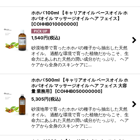
ホホバ 100ml 【キャリアオイル ベースオイル ホ
ホバオイル マッサージオイル ヘア フェイス】
[
COHHB010000000
]
1,540
円
(税込)
砂漠地帯で育ったホホバの種子から抽出した天然
オイル。 過酷な環境で育った植物だからこそ、生
命力にあふれた天然の潤い成分がたっぷり。 ヘア
ケアから全身のスキンケアに…
ホホバ 500ml 【キャリアオイル ベースオイル ホ
ホバオイル マッサージオイル ヘア フェイス 大容
量 業務用】
[
COHHB050000000
]
5,305
円
(税込)
砂漠地帯で育ったホホバの種子から抽出した天然
オイル。 過酷な環境で育った植物だからこそ、生
命力にあふれた天然の潤い成分がたっぷり。 ヘア
ケアから全身のスキンケアに…