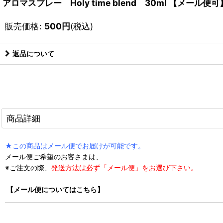
アロマスプレー Holy time blend 30ml 【メ
販売価格
:
500
円
(税込)
返品について
商品詳細
★この商品はメール便でお届けが可能です。
メール便ご希望のお客さまは、
※ご注文の際、
発送方法は必ず「メール便」をお選び下さい。
【メール便についてはこちら】