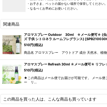
・お子さま、ペットの届かない場所で保管してください
・なるべくお早めにお使いください。
関連商品
アロマスプレー Outdoor 30ml ☆メール便可☆ 
ズ 子供 シトロネラ ルームフレグランス)
[
SPB210030
510
円
(税込)
商品名 アロマスプレー アウトドア 成分 天然水、植物
アロマスプレー Refresh 30ml ☆メール便可☆ リフ
510
円
(税込)
★この商品はメール便でお届けが可能です。 メール便
ー リ…
この商品を買った人は、こんな商品も買っています