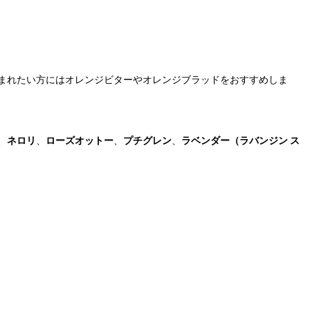
まれたい方にはオレンジビターやオレンジブラッドをおすすめしま
、
ネロリ
、
ローズオットー
、
プチグレン
、
ラベンダー（ラバンジン ス