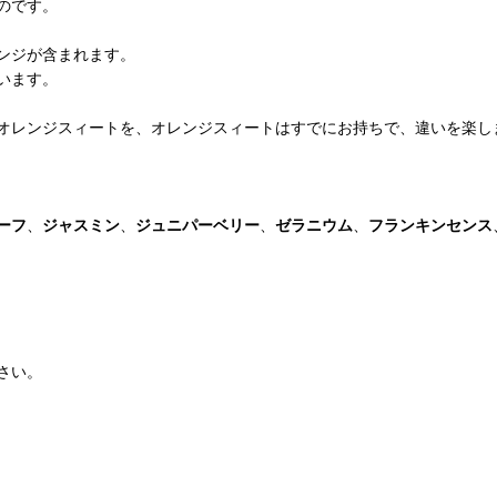
のです。
ンジが含まれます。
います。
オレンジスィートを、オレンジスィートはすでにお持ちで、違いを楽し
ーフ
、
ジャスミン
、
ジュニパーベリー
、
ゼラニウム
、
フランキンセンス
さい。