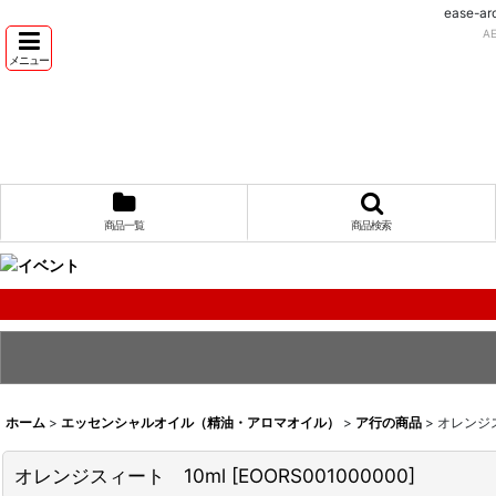
ease
A
メニュー
商品一覧
商品検索
ホーム
>
エッセンシャルオイル（精油・アロマオイル）
>
ア行の商品
>
オレンジス
オレンジスィート 10ml
[
EOORS001000000
]