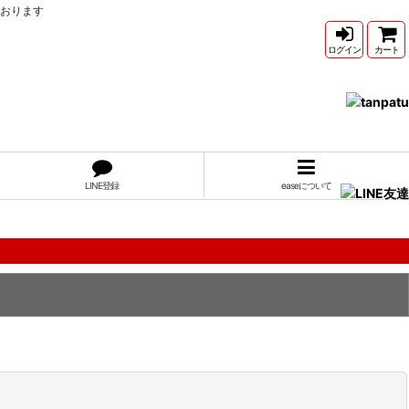
ております
ログイン
カート
LINE登録
easeについて