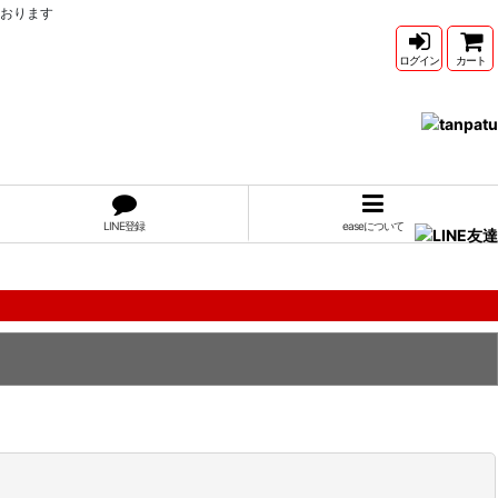
ております
ログイン
カート
LINE登録
easeについて