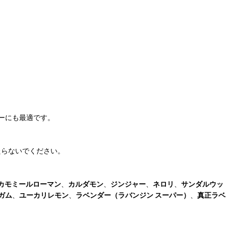
ーにも最適です。
たらないでください。
カモミールローマン
、
カルダモン
、
ジンジャー
、
ネロリ
、
サンダルウッ
ガム
、
ユーカリレモン
、
ラベンダー（ラバンジン スーパー）
、
真正ラベ