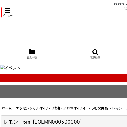
ease
A
メニュー
商品一覧
商品検索
ホーム
>
エッセンシャルオイル（精油・アロマオイル）
>
ラ行の商品
>
レモン 5
レモン 5ml
[
EOLMN000500000
]