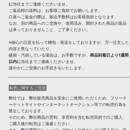
に
当社までご連絡くださいませ。
ご返品時の送料は、お客様ご負担でお願いします。
口座へご返金の際は、振込手数料はお客様負担となります。
なお、別の商品へのご交換や、使用済み、開封された商品の返品
は承っておりませんこと、ご了承ください。
※細心の注意を払って梱包・発送をしておりますが、万一注文した
内容と異なっていたり、
破損・汚損している場合は、お手数ですが、
商品到着日より1週間
以内に
当社までご連絡くださいませ。
速やかにご交換のお手続きをいたします。
転売に関するご注意
弊社では、弊社販売商品を安全にご使用いただくため、フリーマ
ーケットサイトやインターネットオークション等での転売行為を
禁止しております。
そのため、弊社商品の営利、非営利を含む転売目的でのご購入、
ご購入後の転売はご遠慮ください。
また、弊社運営のショッピングサイト以外からのご購入品は、保