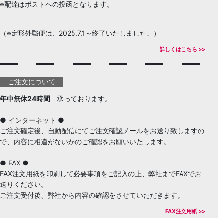
※配達はポストへの投函となります。
（※定形外郵便は、2025.7.1～終了いたしました。）
詳しくはこちら >>
ご注文について
年中無休24時間
承っております。
● インターネット ●
ご注文確定後、自動配信にてご注文確認メールをお送り致しますの
で、内容に相違がないかのご確認をお願いいたします。
● FAX ●
FAX注文用紙を印刷して必要事項をご記入の上、弊社までFAXでお
送りください。
ご注文受付後、弊社から内容の確認をさせていただきます。
FAX注文用紙 >>