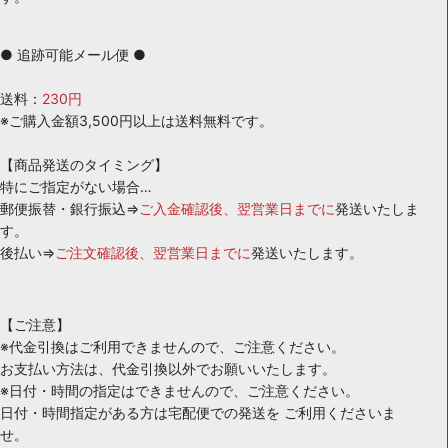
● 追跡可能メール便 ●
送料：
230円
※ご購入金額3,500円以上は送料無料です。
【商品発送のタイミング】
特にご指定がない場合…
郵便振替・銀行振込⇒
ご入金確認後、翌営業日までに
発送いたしま
す。
後払い⇒
ご注文確認後、翌営業日までに
発送いたします。
【ご注意】
※代金引換はご利用できませんので、ご注意ください。
お支払い方法は、代金引換以外でお願いいたします。
※日付・時間の指定はできませんので、ご注意ください。
日付・時間指定がある方は宅配便での発送を ご利用くださいま
せ。