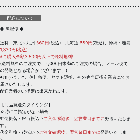
配送について
● 宅配便 ●
送料：東北～九州
660円
(税込)、北海道
880円
(税込)、沖縄・離島
1,320円(税込)
※ご購入金額3,500円以上で送料無料!
(送料無料のご注文で、4,000円未満のご注文の場合、メール便で
の発送となる場合がございます。)
※ゆうパック、佐川急便、ヤマト運輸、その他当店指定業者にてお
届けいたします。
配送業者のご指定は出来かねます。
【商品発送のタイミング】
☆特にご指定がない場合…
郵便振替・銀行振込⇒
ご入金確認後、翌営業日までに
発送いたしま
す。
代金引換・後払い⇒
ご注文確認後、翌営業日までに
発送いたしま
す。