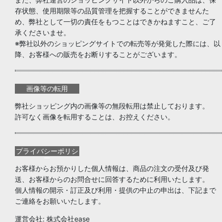
存状態、使用期限等の品質管理を把握することができませんた
め、弊社として一切の責任をもつことはできかねますこと、ご了
承くださいませ。
※弊社以外のショッピングサイトでの転売等が発覚した際には、以
降、お客様への販売をお断りすることがございます。
画像等の転用
弊社ショッピング内の画像等の無段転用は禁止しております。
許可なく画像を転用することは、お控えください。
プライバシーポリシ
ー
お客様からお預かりした個人情報は、商品の注文の受付及び発
送、お客様からのお問合せに回答するために利用いたします。
個人情報の開示・訂正及び利用・提供の中止の申出は、下記まで
ご連絡をお願いいたします。
運営会社: 株式会社ease