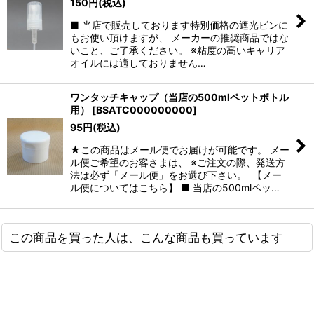
150
円
(税込)
■ 当店で販売しております特別価格の遮光ビンに
もお使い頂けますが、 メーカーの推奨商品ではな
いこと、ご了承ください。 ※粘度の高いキャリア
オイルには適しておりません…
ワンタッチキャップ（当店の500mlペットボトル
用）
[
BSATC000000000
]
95
円
(税込)
★この商品はメール便でお届けが可能です。 メー
ル便ご希望のお客さまは、 ※ご注文の際、発送方
法は必ず「メール便」をお選び下さい。 【メー
ル便についてはこちら】 ■ 当店の500mlペッ…
この商品を買った人は、こんな商品も買っています