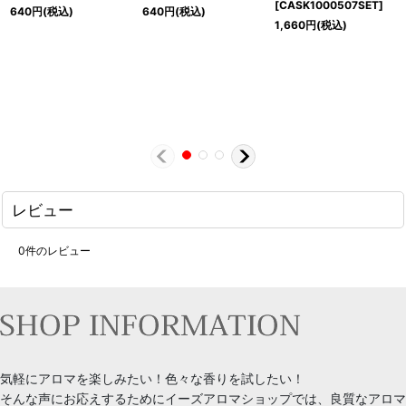
[
CASK1000507SET
]
640
円
(税込)
640
円
(税込)
1,660
円
(税込)
レビュー
0
件のレビュー
気軽にアロマを楽しみたい！色々な香りを試したい！
そんな声にお応えするためにイーズアロマショップでは、良質なアロマ