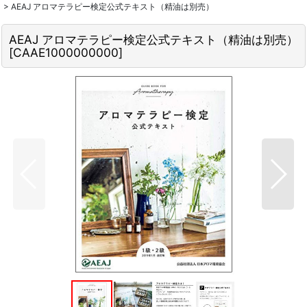
>
AEAJ アロマテラピー検定公式テキスト（精油は別売）
AEAJ アロマテラピー検定公式テキスト（精油は別売）
[
CAAE1000000000
]