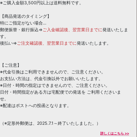
※ご購入金額3,500円以上は送料無料です。
【商品発送のタイミング】
特にご指定がない場合…
郵便振替・銀行振込⇒
ご入金確認後、翌営業日までに
発送いたしま
す。
後払い⇒
ご注文確認後、翌営業日までに
発送いたします。
【ご注意】
※代金引換はご利用できませんので、ご注意ください。
お支払い方法は、代金引換以外でお願いいたします。
※日付・時間の指定はできませんので、ご注意ください。
日付・時間指定がある方は宅配便での発送を ご利用くださいま
せ。
※配達はポストへの投函となります。
（※定形外郵便は、2025.7.1～終了いたしました。）
詳しくはこちら >>