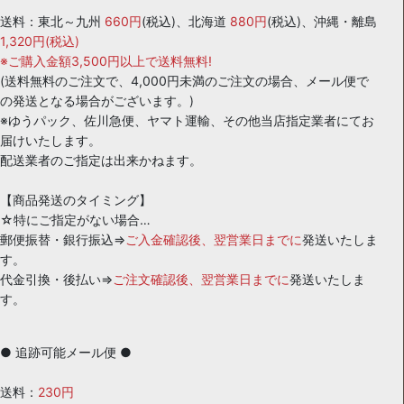
送料：東北～九州
660円
(税込)、北海道
880円
(税込)、沖縄・離島
1,320円(税込)
※ご購入金額3,500円以上で送料無料!
(送料無料のご注文で、4,000円未満のご注文の場合、メール便で
の発送となる場合がございます。)
※ゆうパック、佐川急便、ヤマト運輸、その他当店指定業者にてお
届けいたします。
配送業者のご指定は出来かねます。
【商品発送のタイミング】
☆特にご指定がない場合…
郵便振替・銀行振込⇒
ご入金確認後、翌営業日までに
発送いたしま
す。
代金引換・後払い⇒
ご注文確認後、翌営業日までに
発送いたしま
す。
● 追跡可能メール便 ●
送料：
230円