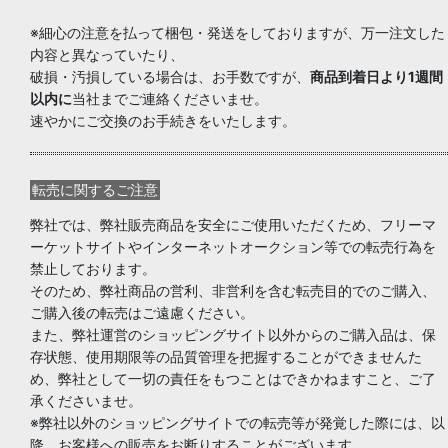
※細心の注意を払って梱包・発送をしておりますが、万一注文した
内容と異なっていたり、
破損・汚損している場合は、お手数ですが、
商品到着日より1週間
以内に
当社までご連絡くださいませ。
速やかにご交換のお手続きをいたします。
転売に関するご注意
弊社では、弊社販売商品を安全にご使用いただくため、フリーマ
ーケットサイトやインターネットオークション等での転売行為を
禁止しております。
そのため、弊社商品の営利、非営利を含む転売目的でのご購入、
ご購入後の転売はご遠慮ください。
また、弊社運営のショッピングサイト以外からのご購入品は、保
存状態、使用期限等の品質管理を把握することができませんた
め、弊社として一切の責任をもつことはできかねますこと、ご了
承くださいませ。
※弊社以外のショッピングサイトでの転売等が発覚した際には、以
降、お客様への販売をお断りすることがございます。