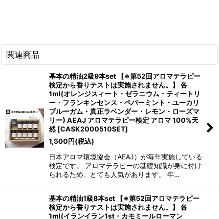
関連商品
基本の精油2級9本set 【※第52回アロマテラピー
検定から香りテストは実施されません。】 各
1ml(オレンジスィート・ゼラニウム・ティートリ
ー・フランキンセンス・ペパーミント・ユーカリ
ブルーガム・真正ラベンダー・レモン・ローズマ
リー) AEAJ アロマテラピー検定 アロマ 100%天
然
[
CASK2000510SET
]
1,500
円
(税込)
日本アロマ環境協会（AEAJ）が毎年実施している
検定です。 アロマテラピーの基礎知識が身に付け
られるため、とても人気があります。 年…
基本の精油1級8本set 【※第52回アロマテラピー
検定から香りテストは実施されません。】 各
1ml(イランイラン1st・カモミールローマン