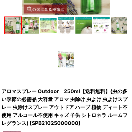
アロマスプレー Outdoor 250ml【送料無料】(虫の多
い季節の必需品 大容量 アロマ 虫除け 虫よけ 虫よけスプ
レー 虫除けスプレー アウトドア ハーブ 植物 ディート不
使用 アルコール不使用 キッズ 子供 シトロネラ ルームフ
レグランス)
[
SPB21025000000
]