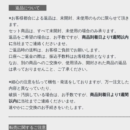
返品について
※お客様都合による返品は、未開封、未使用のものに限らせて頂き
ます。
セット商品は、すべて未開封、未使用の場合のみ承ります。
返品をご希望の場合は、お手数ですが、
商品到着日より1週間以内
に
当社までご連絡くださいませ。
ご返品時の送料は、お客様ご負担でお願いします。
口座へご返金の際は、振込手数料はお客様負担となります。
なお、別の商品へのご交換や、使用済み、開封された商品の返品
は承っておりませんこと、ご了承ください。
※細心の注意を払って梱包・発送をしておりますが、万一注文した
内容と異なっていたり、
破損・汚損している場合は、お手数ですが、
商品到着日より1週間
以内に
当社までご連絡くださいませ。
速やかにご交換のお手続きをいたします。
転売に関するご注意