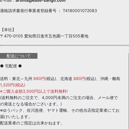
E-mail：
aroma@ease-sango.com
適格請求書発行事業者登録番号 ： T4180001072083
【本社】
〒470-0105 愛知県日進市五色園一丁目505番地
配送について
● 宅配便 ●
送料：東北～九州
660円
(税込)、北海道
880円
(税込)、沖縄・離島
1,320円(税込)
※ご購入金額3,500円以上で送料無料!
(送料無料のご注文で、4,000円未満のご注文の場合、メール便で
の発送となる場合がございます。)
※ゆうパック、佐川急便、ヤマト運輸、その他当店指定業者にてお
届けいたします。
配送業者のご指定は出来かねます。