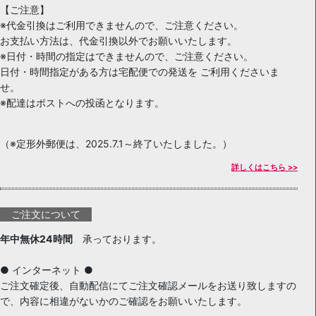
【ご注意】
※代金引換はご利用できませんので、ご注意ください。
お支払い方法は、代金引換以外でお願いいたします。
※日付・時間の指定はできませんので、ご注意ください。
日付・時間指定がある方は宅配便での発送を ご利用くださいま
せ。
※配達はポストへの投函となります。
（※定形外郵便は、2025.7.1～終了いたしました。）
詳しくはこちら >>
ご注文について
年中無休24時間
承っております。
● インターネット ●
ご注文確定後、自動配信にてご注文確認メールをお送り致しますの
で、内容に相違がないかのご確認をお願いいたします。