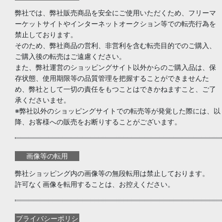
弊社では、弊社販売商品を安全にご使用いただくため、フリーマ
ーケットサイトやインターネットオークション等での転売行為を
禁止しております。
そのため、弊社商品の営利、非営利を含む転売目的でのご購入、
ご購入後の転売はご遠慮ください。
また、弊社運営のショッピングサイト以外からのご購入品は、保
存状態、使用期限等の品質管理を把握することができませんた
め、弊社として一切の責任をもつことはできかねますこと、ご了
承くださいませ。
※弊社以外のショッピングサイトでの転売等が発覚した際には、以
降、お客様への販売をお断りすることがございます。
画像等の転用
弊社ショッピング内の画像等の無段転用は禁止しております。
許可なく画像を転用することは、お控えください。
プライバシーポリシ