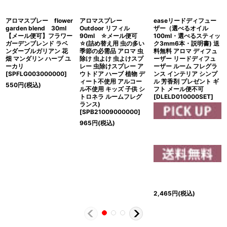
アロマスプレー flower
アロマスプレー
easeリードディフュー
garden blend 30ml
Outdoor リフィル
ザー（選べるオイル
【メール便可】フラワー
90ml ☆メール便可
100ml・選べるスティッ
ガーデンブレンド ラベ
☆(詰め替え用 虫の多い
ク3mm6本・説明書) 送
ンダーブルガリアン 花
季節の必需品 アロマ 虫
料無料 アロマ ディフュ
畑 マンダリン ハーブ ユ
除け 虫よけ 虫よけスプ
ーザー リードディフュ
ーカリ
レー 虫除けスプレー ア
ーザー ルーム フレグラ
[
SPFLG003000000
]
ウトドア ハーブ 植物 デ
ンス インテリア シンプ
ィート不使用 アルコー
ル 芳香剤 プレゼント ギ
550
円
(税込)
ル不使用 キッズ 子供 シ
フト メール便不可
トロネラ ルームフレグ
[
DLELD010000SET
]
ランス)
[
SPB21009000000
]
965
円
(税込)
2,465
円
(税込)