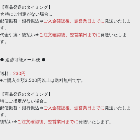
【商品発送のタイミング】
☆特にご指定がない場合…
郵便振替・銀行振込⇒
ご入金確認後、翌営業日までに
発送いたしま
す。
代金引換・後払い⇒
ご注文確認後、翌営業日までに
発送いたしま
す。
● 追跡可能メール便 ●
送料：
230円
※ご購入金額3,500円以上は送料無料です。
【商品発送のタイミング】
特にご指定がない場合…
郵便振替・銀行振込⇒
ご入金確認後、翌営業日までに
発送いたしま
す。
後払い⇒
ご注文確認後、翌営業日までに
発送いたします。