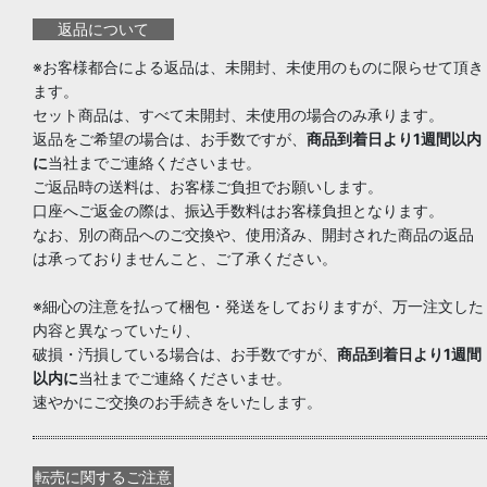
返品について
※お客様都合による返品は、未開封、未使用のものに限らせて頂き
ます。
セット商品は、すべて未開封、未使用の場合のみ承ります。
返品をご希望の場合は、お手数ですが、
商品到着日より1週間以内
に
当社までご連絡くださいませ。
ご返品時の送料は、お客様ご負担でお願いします。
口座へご返金の際は、振込手数料はお客様負担となります。
なお、別の商品へのご交換や、使用済み、開封された商品の返品
は承っておりませんこと、ご了承ください。
※細心の注意を払って梱包・発送をしておりますが、万一注文した
内容と異なっていたり、
破損・汚損している場合は、お手数ですが、
商品到着日より1週間
以内に
当社までご連絡くださいませ。
速やかにご交換のお手続きをいたします。
転売に関するご注意