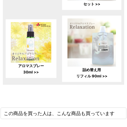
セット >>
アロマスプレー
詰め替え用
30ml >>
リフィル 90ml >>
この商品を買った人は、こんな商品も買っています