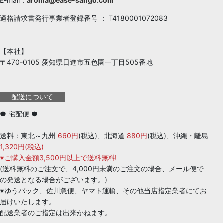
E-mail：
aroma@ease-sango.com
適格請求書発行事業者登録番号 ： T4180001072083
【本社】
〒470-0105 愛知県日進市五色園一丁目505番地
配送について
● 宅配便 ●
送料：東北～九州
660円
(税込)、北海道
880円
(税込)、沖縄・離島
1,320円(税込)
※ご購入金額3,500円以上で送料無料!
(送料無料のご注文で、4,000円未満のご注文の場合、メール便で
の発送となる場合がございます。)
※ゆうパック、佐川急便、ヤマト運輸、その他当店指定業者にてお
届けいたします。
配送業者のご指定は出来かねます。