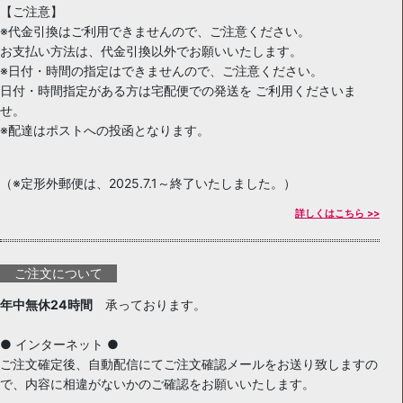
【ご注意】
※代金引換はご利用できませんので、ご注意ください。
お支払い方法は、代金引換以外でお願いいたします。
※日付・時間の指定はできませんので、ご注意ください。
日付・時間指定がある方は宅配便での発送を ご利用くださいま
せ。
※配達はポストへの投函となります。
（※定形外郵便は、2025.7.1～終了いたしました。）
詳しくはこちら >>
ご注文について
年中無休24時間
承っております。
● インターネット ●
ご注文確定後、自動配信にてご注文確認メールをお送り致しますの
で、内容に相違がないかのご確認をお願いいたします。