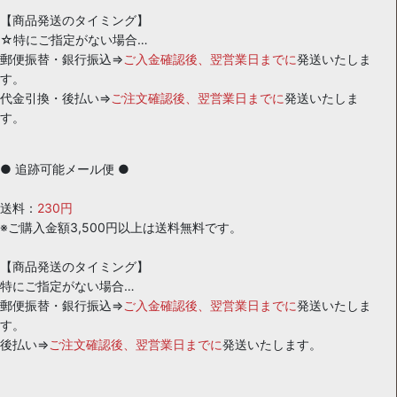
【商品発送のタイミング】
☆特にご指定がない場合…
郵便振替・銀行振込⇒
ご入金確認後、翌営業日までに
発送いたしま
す。
代金引換・後払い⇒
ご注文確認後、翌営業日までに
発送いたしま
す。
● 追跡可能メール便 ●
送料：
230円
※ご購入金額3,500円以上は送料無料です。
【商品発送のタイミング】
特にご指定がない場合…
郵便振替・銀行振込⇒
ご入金確認後、翌営業日までに
発送いたしま
す。
後払い⇒
ご注文確認後、翌営業日までに
発送いたします。