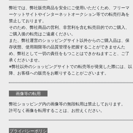
弊社では、弊社販売商品を安全にご使用いただくため、フリーマ
ーケットサイトやインターネットオークション等での転売行為を
禁止しております。
そのため、弊社商品の営利、非営利を含む転売目的でのご購入、
ご購入後の転売はご遠慮ください。
また、弊社運営のショッピングサイト以外からのご購入品は、保
存状態、使用期限等の品質管理を把握することができませんた
め、弊社として一切の責任をもつことはできかねますこと、ご了
承くださいませ。
※弊社以外のショッピングサイトでの転売等が発覚した際には、以
降、お客様への販売をお断りすることがございます。
画像等の転用
弊社ショッピング内の画像等の無段転用は禁止しております。
許可なく画像を転用することは、お控えください。
プライバシーポリシ