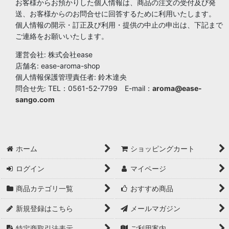
お客様からお預かりした個人情報は、商品の注文の受付及び発
送、お客様からのお問合せに回答するために利用いたします。
個人情報の開示・訂正及び利用・提供の中止の申出は、下記まで
ご連絡をお願いいたします。
運営会社: 株式会社ease
店舗名: ease-aroma-shop
個人情報保護管理責任者: 鈴木達央
問合せ先: TEL：0561-52-7799 E-mail：
aroma@ease-
sango.com
ホーム
ショッピングカート
ログイン
マイページ
商品カテゴリ一覧
おすすめ商品
新規登録はこちら
メールマガジン
特定商取引法表示
ご利用案内