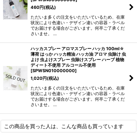
460
円
(税込)
ただいま多くの注文をいただいているため、在庫
状況により色違い・デザイン違いの容器・ラベル
でお届けする場合がございます。何卒ご了承くだ
さいませ。 …
ハッカスプレー アロマスプレー ハッカ 100ml☆
薄荷 はっか ハッカ精油 ハッカ油 アロマ 虫除け 虫
よけ 虫よけスプレー 虫除けスプレー ハーブ 植物
ディート不使用 アルコール不使用
[
SPWSN010000000
]
1,020
円
(税込)
ただいま多くの注文をいただいているため、在庫
状況により色違い・デザイン違いの容器・ラベル
でお届けする場合がございます。何卒ご了承くだ
さいませ。 …
この商品を買った人は、こんな商品も買っています