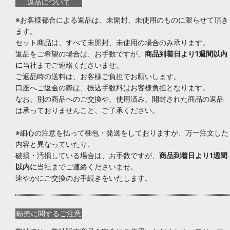
返品について
※お客様都合による返品は、未開封、未使用のものに限らせて頂き
ます。
セット商品は、すべて未開封、未使用の場合のみ承ります。
返品をご希望の場合は、お手数ですが、
商品到着日より1週間以内
に
当社までご連絡くださいませ。
ご返品時の送料は、お客様ご負担でお願いします。
口座へご返金の際は、振込手数料はお客様負担となります。
なお、別の商品へのご交換や、使用済み、開封された商品の返品
は承っておりませんこと、ご了承ください。
※細心の注意を払って梱包・発送をしておりますが、万一注文した
内容と異なっていたり、
破損・汚損している場合は、お手数ですが、
商品到着日より1週間
以内に
当社までご連絡くださいませ。
速やかにご交換のお手続きをいたします。
転売に関するご注意