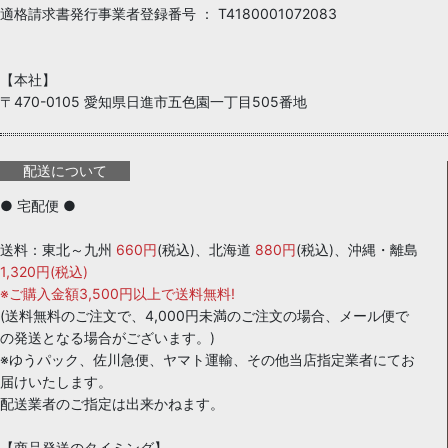
適格請求書発行事業者登録番号 ： T4180001072083
【本社】
〒470-0105 愛知県日進市五色園一丁目505番地
配送について
● 宅配便 ●
送料：東北～九州
660円
(税込)、北海道
880円
(税込)、沖縄・離島
1,320円(税込)
※ご購入金額3,500円以上で送料無料!
(送料無料のご注文で、4,000円未満のご注文の場合、メール便で
の発送となる場合がございます。)
※ゆうパック、佐川急便、ヤマト運輸、その他当店指定業者にてお
届けいたします。
配送業者のご指定は出来かねます。
【商品発送のタイミング】