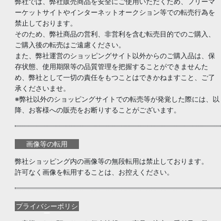
弊社では、弊社販売商品を安全にご使用いただくため、フリーマ
ーケットサイトやインターネットオークション等での転売行為を
禁止しております。
そのため、弊社商品の営利、非営利を含む転売目的でのご購入、
ご購入後の転売はご遠慮ください。
また、弊社運営のショッピングサイト以外からのご購入品は、保
存状態、使用期限等の品質管理を把握することができませんた
め、弊社として一切の責任をもつことはできかねますこと、ご了
承くださいませ。
※弊社以外のショッピングサイトでの転売等が発覚した際には、以
降、お客様への販売をお断りすることがございます。
画像等の転用
弊社ショッピング内の画像等の無段転用は禁止しております。
許可なく画像を転用することは、お控えください。
プライバシーポリシ
ー