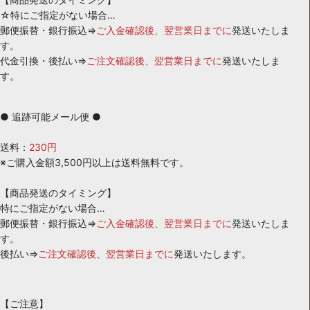
☆特にご指定がない場合…
郵便振替・銀行振込⇒
ご入金確認後、翌営業日までに
発送いたしま
す。
代金引換・後払い⇒
ご注文確認後、翌営業日までに
発送いたしま
す。
● 追跡可能メール便 ●
送料：
230円
※ご購入金額3,500円以上は送料無料です。
【商品発送のタイミング】
特にご指定がない場合…
郵便振替・銀行振込⇒
ご入金確認後、翌営業日までに
発送いたしま
す。
後払い⇒
ご注文確認後、翌営業日までに
発送いたします。
【ご注意】