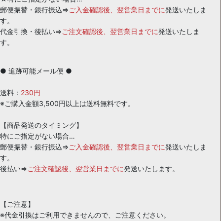
郵便振替・銀行振込⇒
ご入金確認後、翌営業日までに
発送いたしま
す。
代金引換・後払い⇒
ご注文確認後、翌営業日までに
発送いたしま
す。
● 追跡可能メール便 ●
送料：
230円
※ご購入金額3,500円以上は送料無料です。
【商品発送のタイミング】
特にご指定がない場合…
郵便振替・銀行振込⇒
ご入金確認後、翌営業日までに
発送いたしま
す。
後払い⇒
ご注文確認後、翌営業日までに
発送いたします。
【ご注意】
※代金引換はご利用できませんので、ご注意ください。