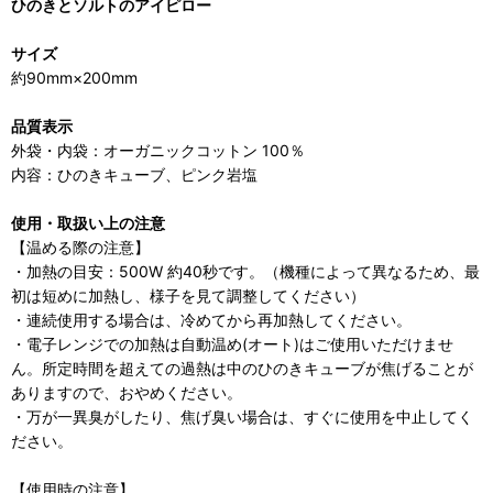
ひのきとソルトのアイピロー
サイズ
約90mm×200mm
品質表示
外袋・内袋：オーガニックコットン 100％
内容：ひのきキューブ、ピンク岩塩
使用・取扱い上の注意
【温める際の注意】
・加熱の目安：500W 約40秒です。（機種によって異なるため、最
初は短めに加熱し、様子を見て調整してください）
・連続使用する場合は、冷めてから再加熱してください。
・電子レンジでの加熱は自動温め(オート)はご使用いただけませ
ん。所定時間を超えての過熱は中のひのきキューブが焦げることが
ありますので、おやめください。
・万が一異臭がしたり、焦げ臭い場合は、すぐに使用を中止してく
ださい。
【使用時の注意】