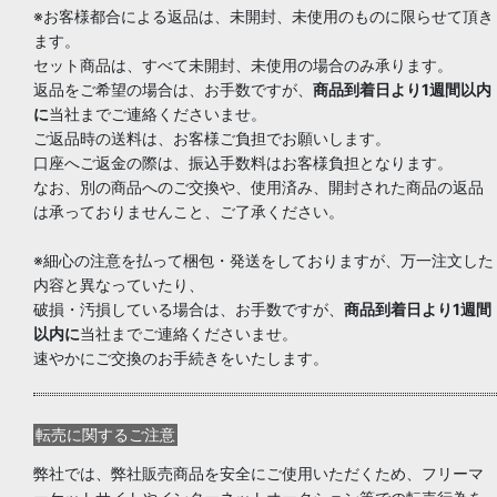
※お客様都合による返品は、未開封、未使用のものに限らせて頂き
ます。
セット商品は、すべて未開封、未使用の場合のみ承ります。
返品をご希望の場合は、お手数ですが、
商品到着日より1週間以内
に
当社までご連絡くださいませ。
ご返品時の送料は、お客様ご負担でお願いします。
口座へご返金の際は、振込手数料はお客様負担となります。
なお、別の商品へのご交換や、使用済み、開封された商品の返品
は承っておりませんこと、ご了承ください。
※細心の注意を払って梱包・発送をしておりますが、万一注文した
内容と異なっていたり、
破損・汚損している場合は、お手数ですが、
商品到着日より1週間
以内に
当社までご連絡くださいませ。
速やかにご交換のお手続きをいたします。
転売に関するご注意
弊社では、弊社販売商品を安全にご使用いただくため、フリーマ