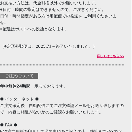
お支払い方法は、代金引換以外でお願いいたします。
※日付・時間の指定はできませんので、ご注意ください。
日付・時間指定がある方は宅配便での発送を ご利用くださいま
せ。
※配達はポストへの投函となります。
（※定形外郵便は、2025.7.1～終了いたしました。）
詳しくはこちら >>
ご注文について
年中無休24時間
承っております。
● インターネット ●
ご注文確定後、自動配信にてご注文確認メールをお送り致しますの
で、内容に相違がないかのご確認をお願いいたします。
● FAX ●
FAX注文用紙を印刷して必要事項をご記入の上、弊社までFAXでお