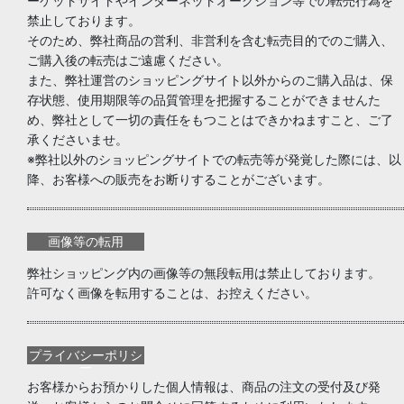
ーケットサイトやインターネットオークション等での転売行為を
禁止しております。
そのため、弊社商品の営利、非営利を含む転売目的でのご購入、
ご購入後の転売はご遠慮ください。
また、弊社運営のショッピングサイト以外からのご購入品は、保
存状態、使用期限等の品質管理を把握することができませんた
め、弊社として一切の責任をもつことはできかねますこと、ご了
承くださいませ。
※弊社以外のショッピングサイトでの転売等が発覚した際には、以
降、お客様への販売をお断りすることがございます。
画像等の転用
弊社ショッピング内の画像等の無段転用は禁止しております。
許可なく画像を転用することは、お控えください。
プライバシーポリシ
ー
お客様からお預かりした個人情報は、商品の注文の受付及び発