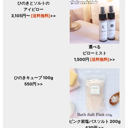
ひのきとソルトの
アイピロー
3,105円〜
[送料無料]
>>
選べる
ピローミスト
1,500円
[送料無料]
>>
ひのきキューブ 100g
550円 >>
ピンク岩塩バスソルト 200g
430円 >>