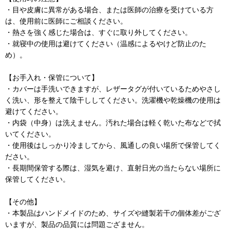
・目や皮膚に異常がある場合、または医師の治療を受けている方
は、使用前に医師にご相談ください。
・熱さを強く感じた場合は、すぐに取り外してください。
・就寝中の使用は避けてください（温感によるやけど防止のた
め）。
【お手入れ・保管について】
・カバーは手洗いできますが、レザータグが付いているためやさし
く洗い、形を整えて陰干ししてください。洗濯機や乾燥機の使用は
避けてください。
・内袋（中身）は洗えません。汚れた場合は軽く乾いた布などで拭
いてください。
・使用後はしっかり冷ましてから、風通しの良い場所で保管してく
ださい。
・長期間保管する際は、湿気を避け、直射日光の当たらない場所に
保管してください。
【その他】
・本製品はハンドメイドのため、サイズや縫製若干の個体差がござ
いますが、製品の品質には問題ござません。