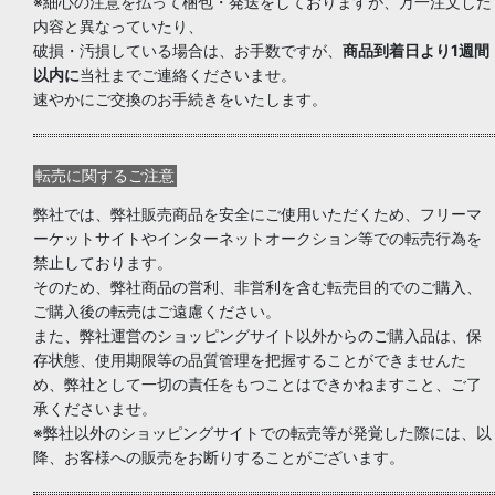
※細心の注意を払って梱包・発送をしておりますが、万一注文した
内容と異なっていたり、
破損・汚損している場合は、お手数ですが、
商品到着日より1週間
以内に
当社までご連絡くださいませ。
速やかにご交換のお手続きをいたします。
転売に関するご注意
弊社では、弊社販売商品を安全にご使用いただくため、フリーマ
ーケットサイトやインターネットオークション等での転売行為を
禁止しております。
そのため、弊社商品の営利、非営利を含む転売目的でのご購入、
ご購入後の転売はご遠慮ください。
また、弊社運営のショッピングサイト以外からのご購入品は、保
存状態、使用期限等の品質管理を把握することができませんた
め、弊社として一切の責任をもつことはできかねますこと、ご了
承くださいませ。
※弊社以外のショッピングサイトでの転売等が発覚した際には、以
降、お客様への販売をお断りすることがございます。