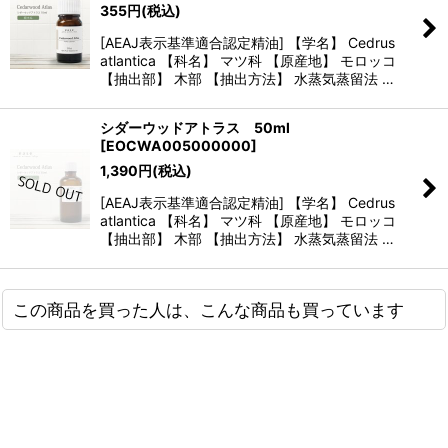
355
円
(税込)
[AEAJ表示基準適合認定精油] 【学名】 Cedrus
atlantica 【科名】 マツ科 【原産地】 モロッコ
【抽出部】 木部 【抽出方法】 水蒸気蒸留法 …
シダーウッドアトラス 50ml
[
EOCWA005000000
]
1,390
円
(税込)
[AEAJ表示基準適合認定精油] 【学名】 Cedrus
atlantica 【科名】 マツ科 【原産地】 モロッコ
【抽出部】 木部 【抽出方法】 水蒸気蒸留法 …
この商品を買った人は、こんな商品も買っています