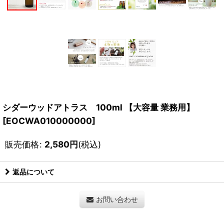
シダーウッドアトラス 100ml 【大容量 業務用】
[
EOCWA010000000
]
販売価格
:
2,580
円
(税込)
返品について
お問い合わせ