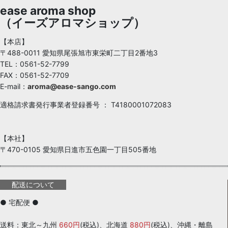
ease aroma shop
（イーズアロマショップ）
【本店】
〒488-0011 愛知県尾張旭市東栄町二丁目2番地3
TEL：0561-52-7799
FAX：0561-52-7709
E-mail：
aroma@ease-sango.com
適格請求書発行事業者登録番号 ： T4180001072083
【本社】
〒470-0105 愛知県日進市五色園一丁目505番地
配送について
● 宅配便 ●
送料：東北～九州
660円
(税込)、北海道
880円
(税込)、沖縄・離島