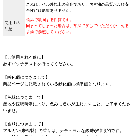
これはラベル外観上の変化であり、内容物の品質および安
全性には影響ありません。
低温で凝固する性質です。
使用上の
固まってしまった場合は、常温で戻していただくか、ぬる
注意
ま湯で湯煎してください。
【ご使用される前に】
必ずパッチテストを行ってください。
【鹸化価につきまして】
商品ページに記載されている鹸化価は標準値となります。
【色味につきまして】
産地や採取時期により、色みに違いが生じますこと、ご了承くださ
いませ。
【香りにつきまして】
アルガン(未精製）の香りは、ナチュラルな酸味が特徴的です。