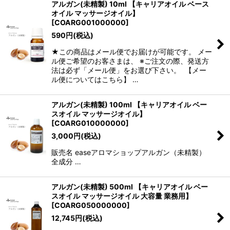
アルガン(未精製) 10ml 【キャリアオイル ベース
オイル マッサージオイル】
[
COARG001000000
]
590
円
(税込)
★この商品はメール便でお届けが可能です。 メー
ル便ご希望のお客さまは、 ※ご注文の際、発送方
法は必ず「メール便」をお選び下さい。 【メー
ル便についてはこちら】 …
アルガン(未精製) 100ml 【キャリアオイル ベー
スオイル マッサージオイル】
[
COARG010000000
]
3,000
円
(税込)
販売名 easeアロマショップアルガン（未精製）
全成分 …
アルガン(未精製) 500ml 【キャリアオイル ベー
スオイル マッサージオイル 大容量 業務用】
[
COARG050000000
]
12,745
円
(税込)