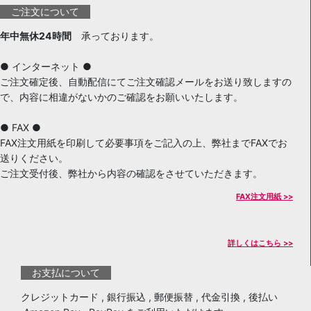
ご注文について
年中無休24時間
承っております。
● インターネット ●
ご注文確定後、自動配信にてご注文確認メールをお送り致しますの
で、内容に相違がないかのご確認をお願いいたします。
● FAX ●
FAX注文用紙を印刷して必要事項をご記入の上、弊社までFAXでお
送りください。
ご注文受付後、弊社から内容の確認をさせていただきます。
FAX注文用紙 >>
詳しくはこちら >>
お支払について
クレジットカード , 銀行振込 , 郵便振替 , 代金引換 , 後払い