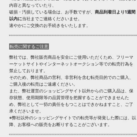
内容と異なっていたり、
破損・汚損している場合は、お手数ですが、
商品到着日より1週間
以内に
当社までご連絡くださいませ。
速やかにご交換のお手続きをいたします。
転売に関するご注意
弊社では、弊社販売商品を安全にご使用いただくため、フリーマ
ーケットサイトやインターネットオークション等での転売行為を
禁止しております。
そのため、弊社商品の営利、非営利を含む転売目的でのご購入、
ご購入後の転売はご遠慮ください。
また、弊社運営のショッピングサイト以外からのご購入品は、保
存状態、使用期限等の品質管理を把握することができませんた
め、弊社として一切の責任をもつことはできかねますこと、ご了
承くださいませ。
※弊社以外のショッピングサイトでの転売等が発覚した際には、以
降、お客様への販売をお断りすることがございます。