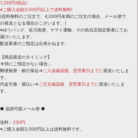
1,320円(税込)
※ご購入金額3,500円以上で送料無料!
(送料無料のご注文で、4,000円未満のご注文の場合、メール便で
の発送となる場合がございます。)
※ゆうパック、佐川急便、ヤマト運輸、その他当店指定業者にてお
届けいたします。
配送業者のご指定は出来かねます。
【商品発送のタイミング】
☆特にご指定がない場合…
郵便振替・銀行振込⇒
ご入金確認後、翌営業日までに
発送いたしま
す。
代金引換・後払い⇒
ご注文確認後、翌営業日までに
発送いたしま
す。
● 追跡可能メール便 ●
送料：
230円
※ご購入金額3,500円以上は送料無料です。