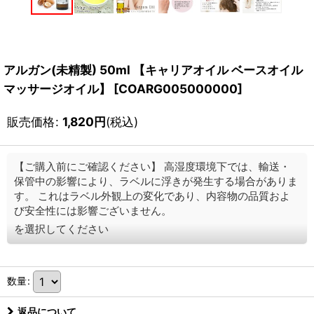
アルガン(未精製) 50ml 【キャリアオイル ベースオイル
マッサージオイル】
[
COARG005000000
]
販売価格
:
1,820
円
(税込)
【ご購入前にご確認ください】 高湿度環境下では、輸送・
保管中の影響により、ラベルに浮きが発生する場合がありま
す。 これはラベル外観上の変化であり、内容物の品質およ
び安全性には影響ございません。
を選択してください
数量
:
返品について