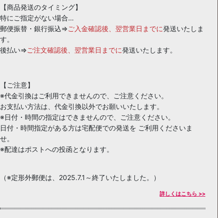
【商品発送のタイミング】
特にご指定がない場合…
郵便振替・銀行振込⇒
ご入金確認後、翌営業日までに
発送いたしま
す。
後払い⇒
ご注文確認後、翌営業日までに
発送いたします。
【ご注意】
※代金引換はご利用できませんので、ご注意ください。
お支払い方法は、代金引換以外でお願いいたします。
※日付・時間の指定はできませんので、ご注意ください。
日付・時間指定がある方は宅配便での発送を ご利用くださいま
せ。
※配達はポストへの投函となります。
（※定形外郵便は、2025.7.1～終了いたしました。）
詳しくはこちら >>