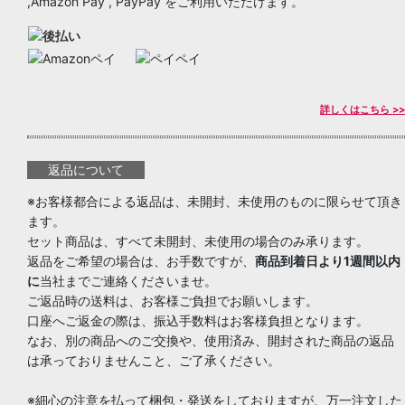
,Amazon Pay , PayPay をご利用いただけます。
詳しくはこちら >>
返品について
※お客様都合による返品は、未開封、未使用のものに限らせて頂き
ます。
セット商品は、すべて未開封、未使用の場合のみ承ります。
返品をご希望の場合は、お手数ですが、
商品到着日より1週間以内
に
当社までご連絡くださいませ。
ご返品時の送料は、お客様ご負担でお願いします。
口座へご返金の際は、振込手数料はお客様負担となります。
なお、別の商品へのご交換や、使用済み、開封された商品の返品
は承っておりませんこと、ご了承ください。
※細心の注意を払って梱包・発送をしておりますが、万一注文した