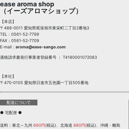
ease aroma shop
（イーズアロマショップ）
【本店】
〒488-0011 愛知県尾張旭市東栄町二丁目2番地3
TEL：0561-52-7799
FAX：0561-52-7709
E-mail：
aroma@ease-sango.com
適格請求書発行事業者登録番号 ： T4180001072083
【本社】
〒470-0105 愛知県日進市五色園一丁目505番地
配送について
● 宅配便 ●
送料：東北～九州
660円
(税込)、北海道
880円
(税込)、沖縄・離島