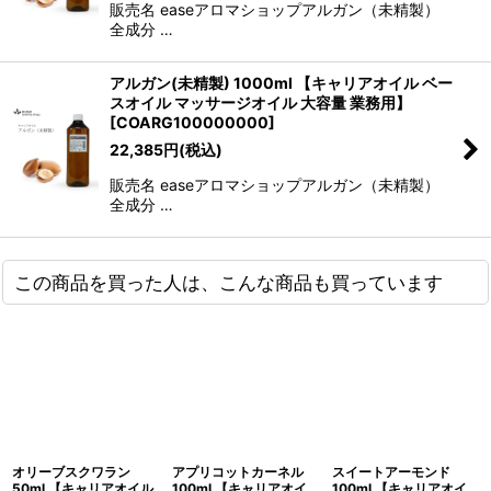
販売名 easeアロマショップアルガン（未精製）
全成分 …
アルガン(未精製) 1000ml 【キャリアオイル ベー
スオイル マッサージオイル 大容量 業務用】
[
COARG100000000
]
22,385
円
(税込)
販売名 easeアロマショップアルガン（未精製）
全成分 …
この商品を買った人は、こんな商品も買っています
オリーブスクワラン
アプリコットカーネル
スイートアーモンド
50ml 【キャリアオイル
100ml 【キャリアオイ
100ml 【キャリアオイ