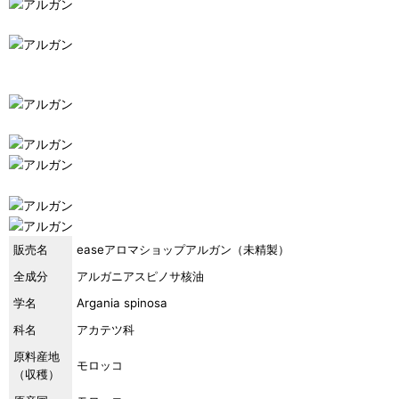
販売名
easeアロマショップアルガン（未精製）
全成分
アルガニアスピノサ核油
学名
Argania spinosa
科名
アカテツ科
原料産地
モロッコ
（収穫）