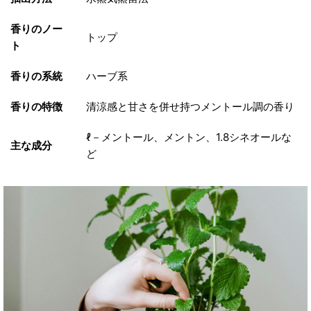
香りのノー
トップ
ト
香りの系統
ハーブ系
香りの特徴
清涼感と甘さを併せ持つメントール調の香り
ℓ－メントール、メントン、1.8シネオールな
主な成分
ど