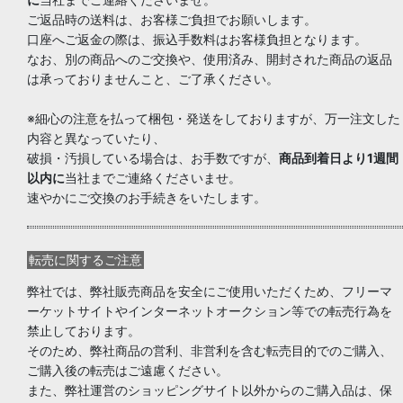
ご返品時の送料は、お客様ご負担でお願いします。
口座へご返金の際は、振込手数料はお客様負担となります。
なお、別の商品へのご交換や、使用済み、開封された商品の返品
は承っておりませんこと、ご了承ください。
※細心の注意を払って梱包・発送をしておりますが、万一注文した
内容と異なっていたり、
破損・汚損している場合は、お手数ですが、
商品到着日より1週間
以内に
当社までご連絡くださいませ。
速やかにご交換のお手続きをいたします。
転売に関するご注意
弊社では、弊社販売商品を安全にご使用いただくため、フリーマ
ーケットサイトやインターネットオークション等での転売行為を
禁止しております。
そのため、弊社商品の営利、非営利を含む転売目的でのご購入、
ご購入後の転売はご遠慮ください。
また、弊社運営のショッピングサイト以外からのご購入品は、保