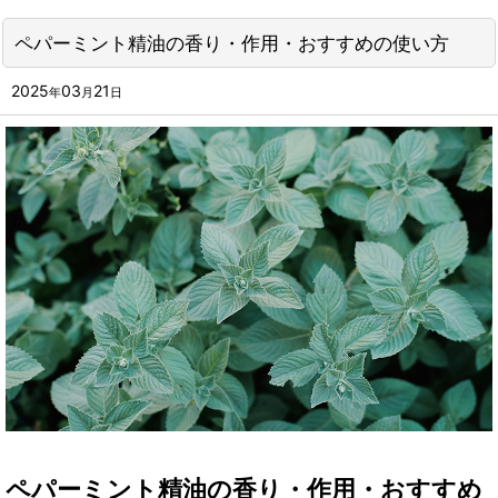
ペパーミント精油の香り・作用・おすすめの使い方
2025
03
21
年
月
日
ペパーミント精油の香り・作用・おすすめ