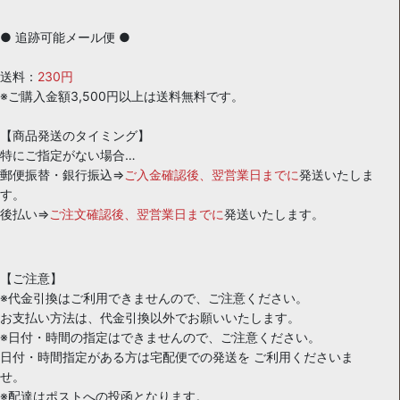
● 追跡可能メール便 ●
送料：
230円
※ご購入金額3,500円以上は送料無料です。
【商品発送のタイミング】
特にご指定がない場合…
郵便振替・銀行振込⇒
ご入金確認後、翌営業日までに
発送いたしま
す。
後払い⇒
ご注文確認後、翌営業日までに
発送いたします。
【ご注意】
※代金引換はご利用できませんので、ご注意ください。
お支払い方法は、代金引換以外でお願いいたします。
※日付・時間の指定はできませんので、ご注意ください。
日付・時間指定がある方は宅配便での発送を ご利用くださいま
せ。
※配達はポストへの投函となります。