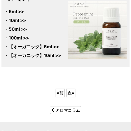
・
5ml >>
・
10ml >>
・
50ml >>
・
100ml >>
・
【オーガニック】5ml >>
・
【オーガニック】10ml >>
«
前
次
»
アロマコラム