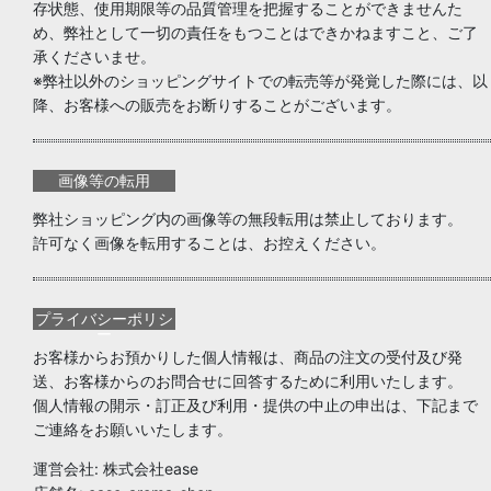
存状態、使用期限等の品質管理を把握することができませんた
め、弊社として一切の責任をもつことはできかねますこと、ご了
承くださいませ。
※弊社以外のショッピングサイトでの転売等が発覚した際には、以
降、お客様への販売をお断りすることがございます。
画像等の転用
弊社ショッピング内の画像等の無段転用は禁止しております。
許可なく画像を転用することは、お控えください。
プライバシーポリシ
ー
お客様からお預かりした個人情報は、商品の注文の受付及び発
送、お客様からのお問合せに回答するために利用いたします。
個人情報の開示・訂正及び利用・提供の中止の申出は、下記まで
ご連絡をお願いいたします。
運営会社: 株式会社ease