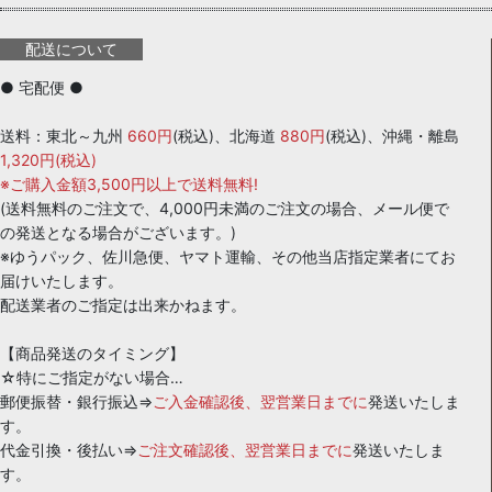
配送について
● 宅配便 ●
送料：東北～九州
660円
(税込)、北海道
880円
(税込)、沖縄・離島
1,320円(税込)
※ご購入金額3,500円以上で送料無料!
(送料無料のご注文で、4,000円未満のご注文の場合、メール便で
の発送となる場合がございます。)
※ゆうパック、佐川急便、ヤマト運輸、その他当店指定業者にてお
届けいたします。
配送業者のご指定は出来かねます。
【商品発送のタイミング】
☆特にご指定がない場合…
郵便振替・銀行振込⇒
ご入金確認後、翌営業日までに
発送いたしま
す。
代金引換・後払い⇒
ご注文確認後、翌営業日までに
発送いたしま
す。