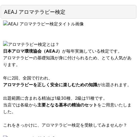
AEAJ アロマテラピー検定
日本アロマ環境協会（AEAJ）
が毎年実施している検定です。
アロマテラピーの基礎知識が身に付けられるため、とても人気があ
ります。
年に2回、全国で行われ、
アロマテラピーを正しく安全に楽しむための知識
が出題されます。
出題範囲に含まれる精油は1級30種、2級は11種です。
当店では各級から
主要となる基本の精油のセット
をご用意いたしま
した。
これをきっかけに、アロマテラピー検定を受験してみませんか？