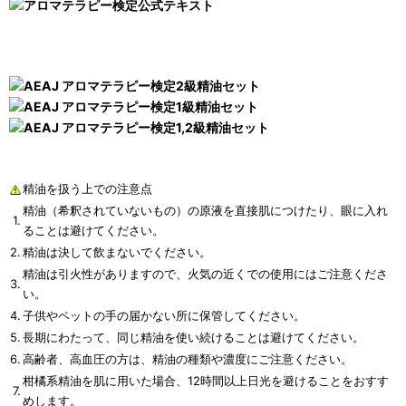
精油を扱う上での注意点
精油（希釈されていないもの）の原液を直接肌につけたり、眼に入れ
1.
ることは避けてください。
2.
精油は決して飲まないでください。
精油は引火性がありますので、火気の近くでの使用にはご注意くださ
3.
い。
4.
子供やペットの手の届かない所に保管してください。
5.
長期にわたって、同じ精油を使い続けることは避けてください。
6.
高齢者、高血圧の方は、精油の種類や濃度にご注意ください。
柑橘系精油を肌に用いた場合、12時間以上日光を避けることをおすす
7.
めします。