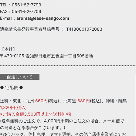
TEL：0561-52-7799
FAX：0561-52-7709
E-mail：
aroma@ease-sango.com
適格請求書発行事業者登録番号 ： T4180001072083
【本社】
〒470-0105 愛知県日進市五色園一丁目505番地
配送について
● 宅配便 ●
送料：東北～九州
660円
(税込)、北海道
880円
(税込)、沖縄・離島
1,320円(税込)
※ご購入金額3,500円以上で送料無料!
(送料無料のご注文で、4,000円未満のご注文の場合、メール便で
の発送となる場合がございます。)
※ゆうパック、佐川急便、ヤマト運輸、その他当店指定業者にてお