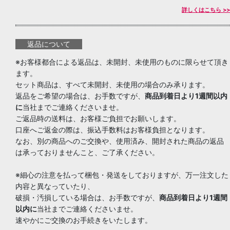
詳しくはこちら >>
返品について
※お客様都合による返品は、未開封、未使用のものに限らせて頂き
ます。
セット商品は、すべて未開封、未使用の場合のみ承ります。
返品をご希望の場合は、お手数ですが、
商品到着日より1週間以内
に
当社までご連絡くださいませ。
ご返品時の送料は、お客様ご負担でお願いします。
口座へご返金の際は、振込手数料はお客様負担となります。
なお、別の商品へのご交換や、使用済み、開封された商品の返品
は承っておりませんこと、ご了承ください。
※細心の注意を払って梱包・発送をしておりますが、万一注文した
内容と異なっていたり、
破損・汚損している場合は、お手数ですが、
商品到着日より1週間
以内に
当社までご連絡くださいませ。
速やかにご交換のお手続きをいたします。