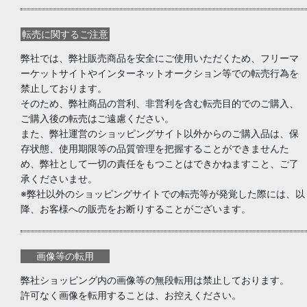
転売に関するご注意
弊社では、弊社販売商品を安全にご使用いただくため、フリーマ
ーケットサイトやインターネットオークション等での転売行為を
禁止しております。
そのため、弊社商品の営利、非営利を含む転売目的でのご購入、
ご購入後の転売はご遠慮ください。
また、弊社運営のショッピングサイト以外からのご購入品は、保
存状態、使用期限等の品質管理を把握することができませんた
め、弊社として一切の責任をもつことはできかねますこと、ご了
承くださいませ。
※弊社以外のショッピングサイトでの転売等が発覚した際には、以
降、お客様への販売をお断りすることがございます。
画像等の転用
弊社ショッピング内の画像等の無段転用は禁止しております。
許可なく画像を転用することは、お控えください。