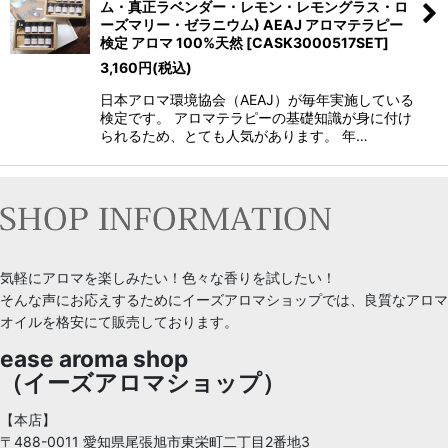
ム・真正ラベンダー・レモン・レモングラス・ロ
ーズマリー・ゼラニウム) AEAJ アロマテラピー
検定 アロマ 100%天然
[
CASK3000517SET
]
3,160
円
(税込)
日本アロマ環境協会（AEAJ）が毎年実施している
検定です。 アロマテラピーの基礎知識が身に付け
られるため、とても人気があります。 年…
気軽にアロマを楽しみたい！色々な香りを試したい！
そんな声にお応えするためにイーズアロマショップでは、良質なアロマ
オイルを格安にて販売しております。
ease aroma shop
（イーズアロマショップ）
【本店】
〒488-0011 愛知県尾張旭市東栄町二丁目2番地3