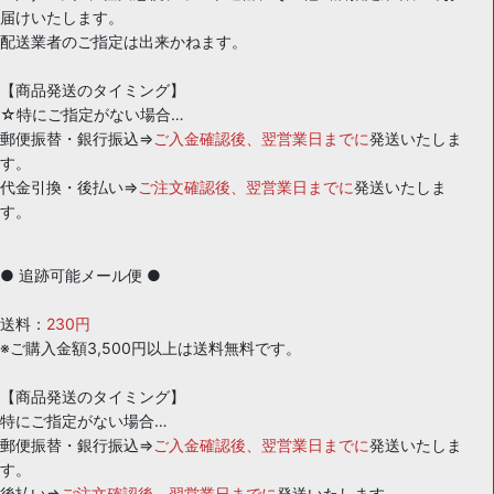
届けいたします。
配送業者のご指定は出来かねます。
【商品発送のタイミング】
☆特にご指定がない場合…
郵便振替・銀行振込⇒
ご入金確認後、翌営業日までに
発送いたしま
す。
代金引換・後払い⇒
ご注文確認後、翌営業日までに
発送いたしま
す。
● 追跡可能メール便 ●
送料：
230円
※ご購入金額3,500円以上は送料無料です。
【商品発送のタイミング】
特にご指定がない場合…
郵便振替・銀行振込⇒
ご入金確認後、翌営業日までに
発送いたしま
す。
後払い⇒
ご注文確認後、翌営業日までに
発送いたします。