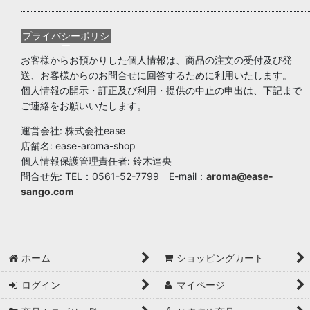
プライバシーポリシ
ー
お客様からお預かりした個人情報は、商品の注文の受付及び発
送、お客様からのお問合せに回答するために利用いたします。
個人情報の開示・訂正及び利用・提供の中止の申出は、下記まで
ご連絡をお願いいたします。
運営会社: 株式会社ease
店舗名: ease-aroma-shop
個人情報保護管理責任者: 鈴木達央
問合せ先: TEL：0561-52-7799 E-mail：
aroma@ease-
sango.com
ホーム
ショッピングカート
ログイン
マイページ